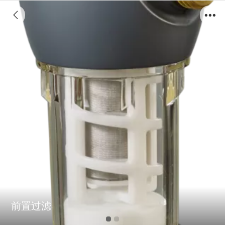
前置过滤器K13